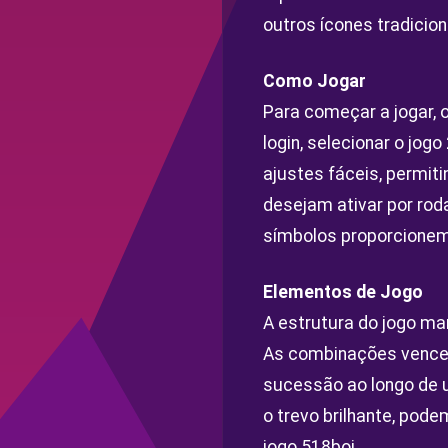
outros ícones tradicio
Como Jogar
Para começar a jogar, 
login, selecionar o jogo
ajustes fáceis, permit
desejam ativar por roda
símbolos proporcionem
Elementos de Jogo
A estrutura do jogo ma
As combinações vence
sucessão ao longo de u
o trevo brilhante, pod
jogo.
518boi