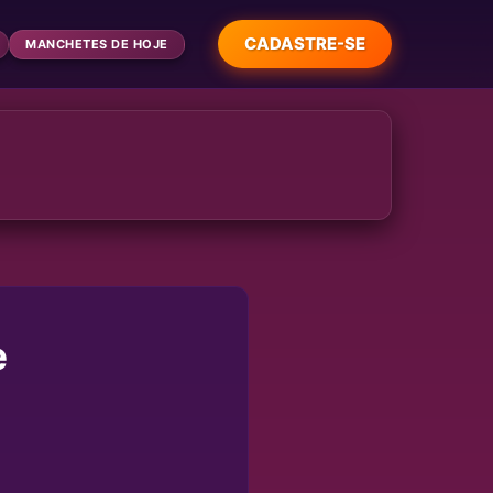
CADASTRE-SE
MANCHETES DE HOJE
e