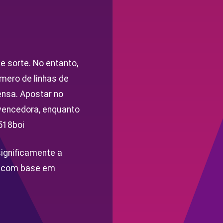
 sorte. No entanto,
mero de linhas de
ensa. Apostar no
vencedora, enquanto
518boi
ignificamente a
us com base em