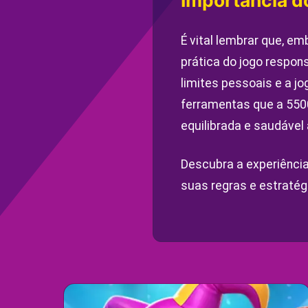
Importância d
É vital lembrar que, e
prática do jogo respon
limites pessoais e a jo
ferramentas que a 55
equilibrada e saudável 
Descubra a experiência
suas regras e estratég