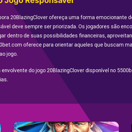
o Jogo Responsável
mbora 20BlazingClover ofereça uma forma emocionante d
sável deve sempre ser priorizada. Os jogadores são encor
gar dentro de suas possibilidades financeiras, aproveita
00bet.com oferece para orientar aqueles que buscam 
ao jogo.
 envolvente do jogo 20BlazingClover disponível no 550
ias.