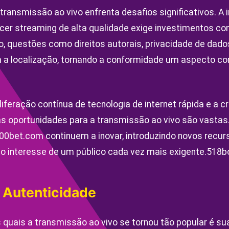
transmissão ao vivo enfrenta desafios significativos. A 
cer streaming de alta qualidade exige investimentos co
o, questões como direitos autorais, privacidade de da
 a localização, tornando a conformidade um aspecto co
liferação contínua de tecnologia de internet rápida e a 
as oportunidades para a transmissão ao vivo são vastas
0bet.com continuem a inovar, introduzindo novos recur
 o interesse de um público cada vez mais exigente.
518b
 Autenticidade
quais a transmissão ao vivo se tornou tão popular é s