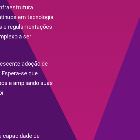
infraestrutura
ntínuos em tecnologia
dos e regulamentações
mplexo a ser
crescente adoção de
. Espera-se que
sos e ampliando suas
oi
ua capacidade de