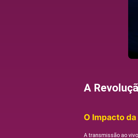
A Revoluçã
O Impacto da 
A transmissão ao vivo