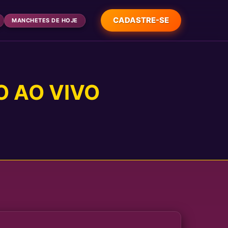
CADASTRE-SE
MANCHETES DE HOJE
 AO VIVO