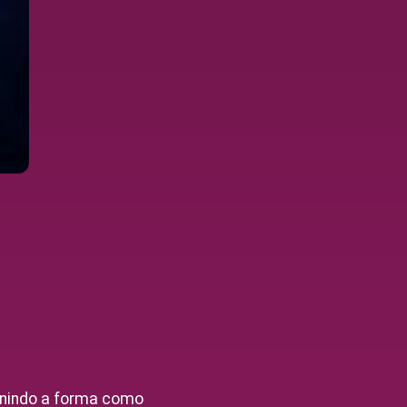
inindo a forma como