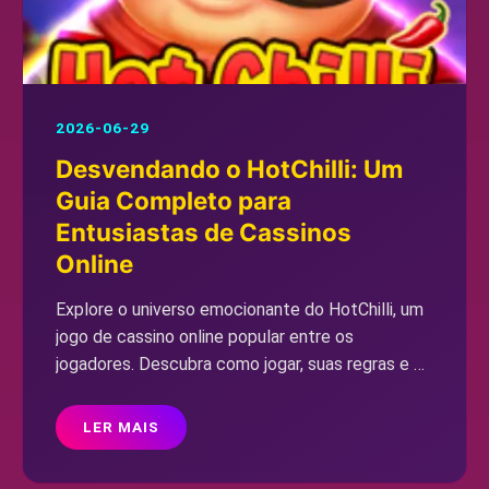
2026-06-29
Desvendando o HotChilli: Um
Guia Completo para
Entusiastas de Cassinos
Online
Explore o universo emocionante do HotChilli, um
jogo de cassino online popular entre os
jogadores. Descubra como jogar, suas regras e o
papel das plataformas como 5500bet.com.
LER MAIS