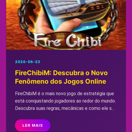
2026-06-23
FireChibiM: Descubra o Novo
Fenômeno dos Jogos Online
FireChibiM é o mais novo jogo de estratégia que
está conquistando jogadores ao redor do mundo.
Descubra suas regras, mecânicas e como ele se
conecta com a plataforma 5500bet.com.
LER MAIS