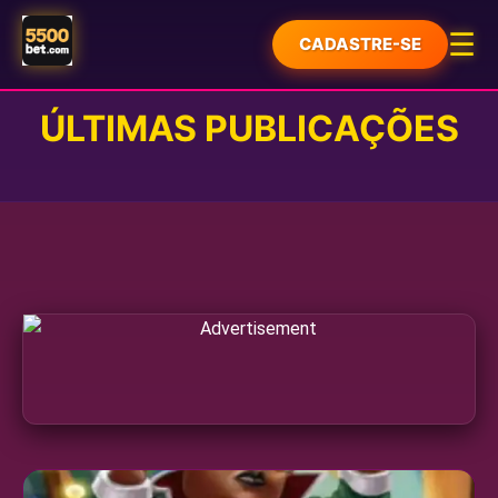
☰
CADASTRE-SE
INÍCIO
ÚLTIMAS PUBLICAÇÕES
TRANSMISSÃO AO VIVO
BACARÁ ONLINE
LOTERIA
CASSINO AO VIVO
CONTRATO USUÁRIO
MANCHETES DE HOJE