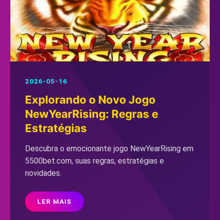
2026-05-16
Explorando o Novo Jogo
NewYearRising: Regras e
Estratégias
Descubra o emocionante jogo NewYearRising em
5500bet.com, suas regras, estratégias e
novidades.
LER MAIS