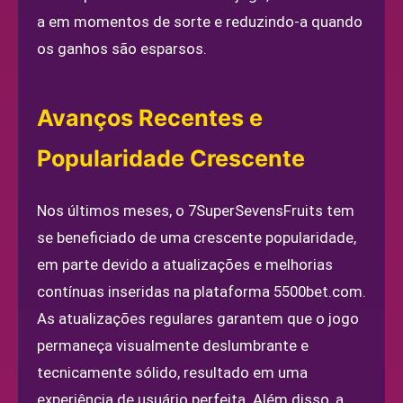
a em momentos de sorte e reduzindo-a quando
os ganhos são esparsos.
Avanços Recentes e
Popularidade Crescente
Nos últimos meses, o 7SuperSevensFruits tem
se beneficiado de uma crescente popularidade,
em parte devido a atualizações e melhorias
contínuas inseridas na plataforma 5500bet.com.
As atualizações regulares garantem que o jogo
permaneça visualmente deslumbrante e
tecnicamente sólido, resultado em uma
experiência de usuário perfeita. Além disso, a