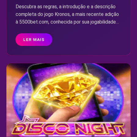
Descubra as regras, a introdução e a descrição
completa do jogo Kronos, a mais recente adição
à 5500bet.com, conhecida por sua jogabilidade
única e temas envolventes.
LER MAIS