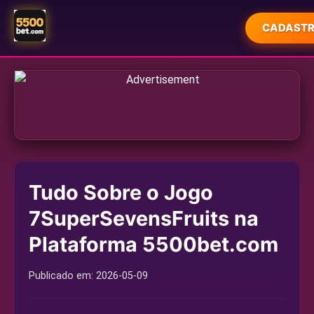
CADASTR
INÍCIO
TRANSMISSÃO AO VIVO
BACARÁ ONLINE
LOTERIA
Tudo Sobre o Jogo
CASSINO AO VIVO
7SuperSevensFruits na
CONTRATO USUÁRIO
Plataforma 5500bet.com
MANCHETES DE HOJE
Publicado em:
2026-05-09