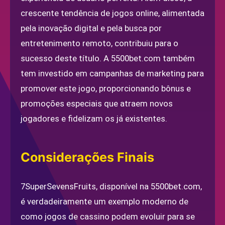
crescente tendência de jogos online, alimentada
pela inovação digital e pela busca por
entretenimento remoto, contribuiu para o
sucesso deste título. A 5500bet.com também
tem investido em campanhas de marketing para
promover este jogo, proporcionando bônus e
promoções especiais que atraem novos
jogadores e fidelizam os já existentes.
Considerações Finais
7SuperSevensFruits, disponível na 5500bet.com,
é verdadeiramente um exemplo moderno de
como jogos de cassino podem evoluir para se