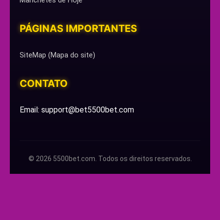
Manchetes de Hoje
PÁGINAS IMPORTANTES
SiteMap (Mapa do site)
CONTATO
Email: support@bet5500bet.com
© 2026 5500bet.com. Todos os direitos reservados.