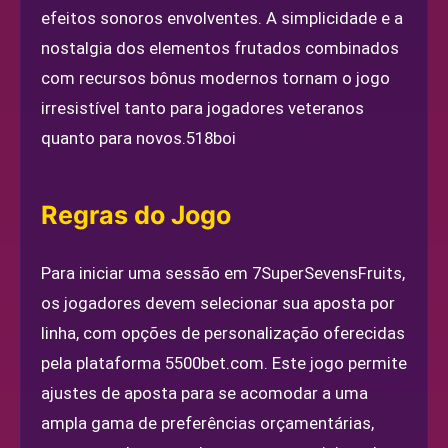
efeitos sonoros envolventes. A simplicidade e a
nostalgia dos elementos frutados combinados
com recursos bônus modernos tornam o jogo
irresistível tanto para jogadores veteranos
quanto para novos.
518boi
Regras do Jogo
Para iniciar uma sessão em 7SuperSevensFruits,
os jogadores devem selecionar sua aposta por
linha, com opções de personalização oferecidas
pela plataforma 5500bet.com. Este jogo permite
ajustes de aposta para se acomodar a uma
ampla gama de preferências orçamentárias,