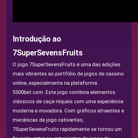
Introdução ao
7SuperSevensFruits
O jogo 7SuperSevensFruits é uma das adições
mais vibrantes ao portfólio de jogos de cassino
online, especialmente na
plataforma
5500bet.com
. Este jogo combina elementos
clássicos de caça-níqueis com uma experiência
moderna e inovadora. Com gráficos atraentes e
mecânicas de jogo cativantes,
7SuperSevensFruits rapidamente se tornou um