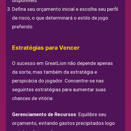
disponíveis.
Defina seu orçamento inicial e escolha seu perfil
de risco, o que determinará o estilo de jogo
preferido.
Estratégias para Vencer
O sucesso em GreatLion não depende apenas
da sorte, mas também da estratégia e
perspicácia do jogador. Concentre-se nas
seguintes estratégias para aumentar suas
chances de vitória:
Gerenciamento de Recursos
: Equilibre seu
orçamento, evitando gastos precipitados logo