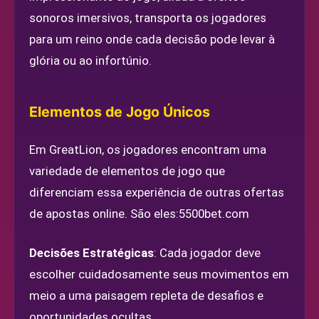
sonoros imersivos, transporta os jogadores
para um reino onde cada decisão pode levar à
glória ou ao infortúnio.
Elementos de Jogo Únicos
Em GreatLion, os jogadores encontram uma
variedade de elementos de jogo que
diferenciam essa experiência de outras ofertas
de apostas online. São eles:
5500bet.com
Decisões Estratégicas
: Cada jogador deve
escolher cuidadosamente seus movimentos em
meio a uma paisagem repleta de desafios e
oportunidades ocultas.