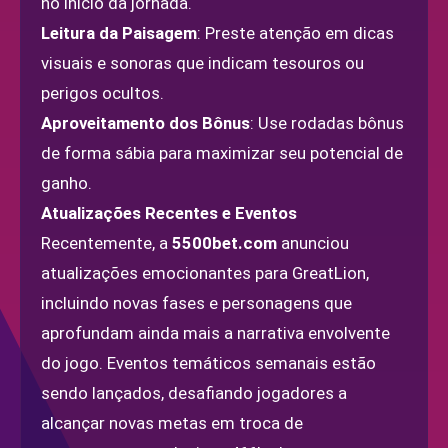
no início da jornada.
Leitura da Paisagem
: Preste atenção em dicas
visuais e sonoras que indicam tesouros ou
perigos ocultos.
Aproveitamento dos Bônus
: Use rodadas bônus
de forma sábia para maximizar seu potencial de
ganho.
Atualizações Recentes e Eventos
Recentemente, a
5500bet.com
anunciou
atualizações emocionantes para GreatLion,
incluindo novas fases e personagens que
aprofundam ainda mais a narrativa envolvente
do jogo. Eventos temáticos semanais estão
sendo lançados, desafiando jogadores a
alcançar novas metas em troca de