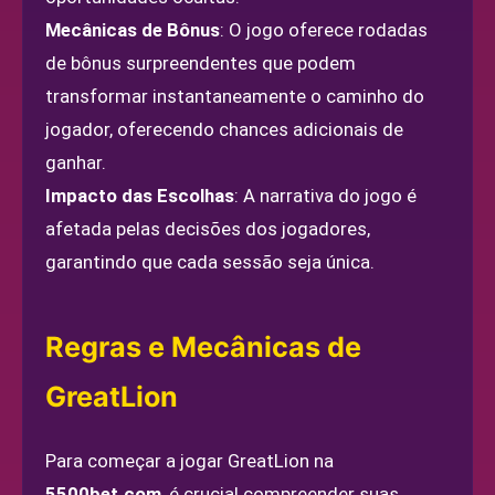
Mecânicas de Bônus
: O jogo oferece rodadas
de bônus surpreendentes que podem
transformar instantaneamente o caminho do
jogador, oferecendo chances adicionais de
ganhar.
Impacto das Escolhas
: A narrativa do jogo é
afetada pelas decisões dos jogadores,
garantindo que cada sessão seja única.
Regras e Mecânicas de
GreatLion
Para começar a jogar GreatLion na
5500bet.com
, é crucial compreender suas