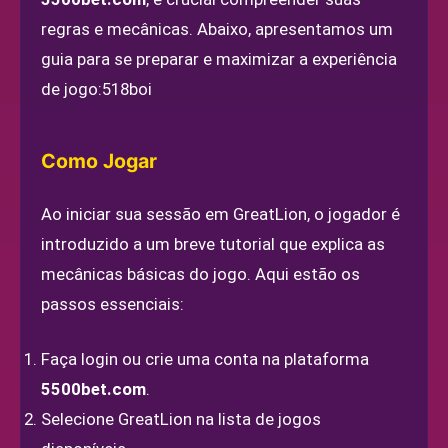
regras e mecânicas. Abaixo, apresentamos um
guia para se preparar e maximizar a experiência
de jogo:
518boi
Como Jogar
Ao iniciar sua sessão em GreatLion, o jogador é
introduzido a um breve tutorial que explica as
mecânicas básicas do jogo. Aqui estão os
passos essenciais:
Faça login ou crie uma conta na plataforma
5500bet.com
.
Selecione GreatLion na lista de jogos