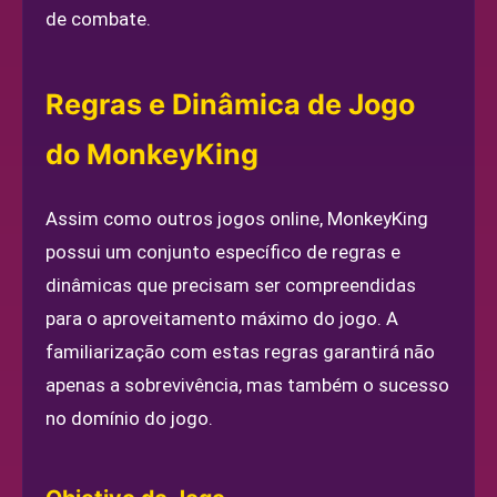
de combate.
Regras e Dinâmica de Jogo
do MonkeyKing
Assim como outros jogos online, MonkeyKing
possui um conjunto específico de regras e
dinâmicas que precisam ser compreendidas
para o aproveitamento máximo do jogo. A
familiarização com estas regras garantirá não
apenas a sobrevivência, mas também o sucesso
no domínio do jogo.