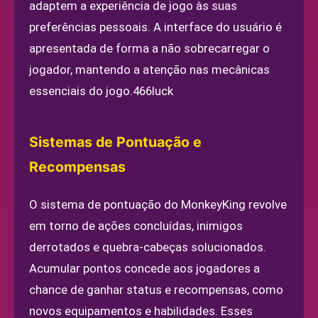
adaptem a experiência de jogo às suas
preferências pessoais. A interface do usuário é
apresentada de forma a não sobrecarregar o
jogador, mantendo a atenção nas mecânicas
essenciais do jogo.
466luck
Sistemas de Pontuação e
Recompensas
O sistema de pontuação do MonkeyKing revolve
em torno de ações concluídas, inimigos
derrotados e quebra-cabeças solucionados.
Acumular pontos concede aos jogadores a
chance de ganhar status e recompensas, como
novos equipamentos e habilidades. Esses