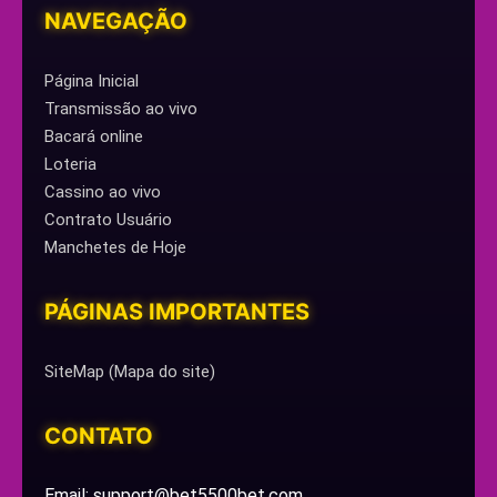
NAVEGAÇÃO
Página Inicial
Transmissão ao vivo
Bacará online
Loteria
Cassino ao vivo
Contrato Usuário
Manchetes de Hoje
PÁGINAS IMPORTANTES
SiteMap (Mapa do site)
CONTATO
Email: support@bet5500bet.com