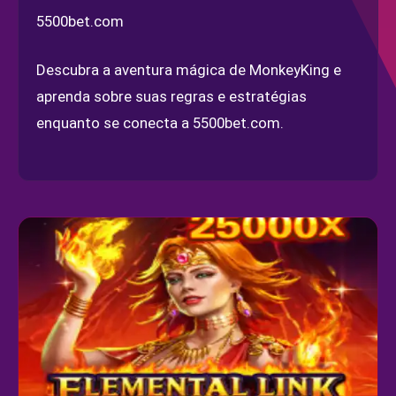
5500bet.com
Descubra a aventura mágica de MonkeyKing e
aprenda sobre suas regras e estratégias
enquanto se conecta a 5500bet.com.