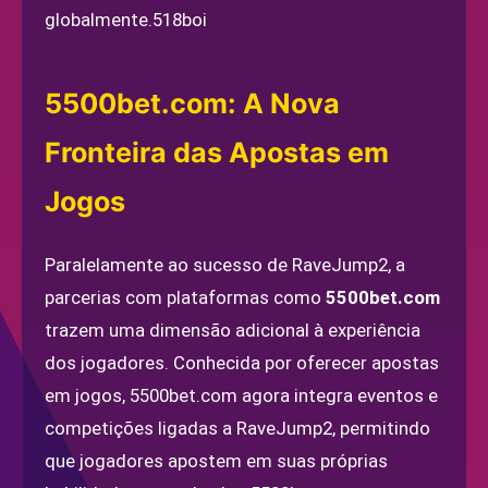
globalmente.
518boi
5500bet.com: A Nova
Fronteira das Apostas em
Jogos
Paralelamente ao sucesso de RaveJump2, a
parcerias com plataformas como
5500bet.com
trazem uma dimensão adicional à experiência
dos jogadores. Conhecida por oferecer apostas
em jogos, 5500bet.com agora integra eventos e
competições ligadas a RaveJump2, permitindo
que jogadores apostem em suas próprias