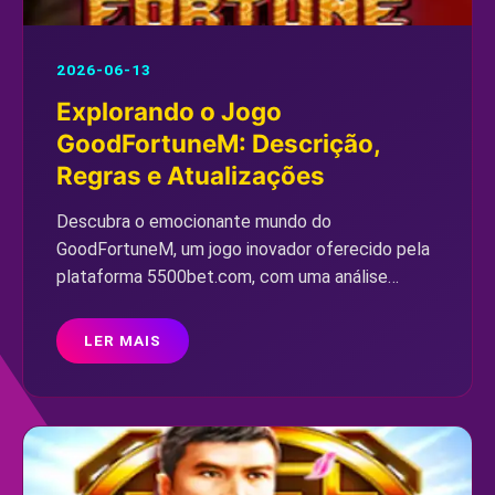
2026-06-13
Explorando o Jogo
GoodFortuneM: Descrição,
Regras e Atualizações
Descubra o emocionante mundo do
GoodFortuneM, um jogo inovador oferecido pela
plataforma 5500bet.com, com uma análise
completa de suas regras e introdução ao
universo dos jogos online.
LER MAIS