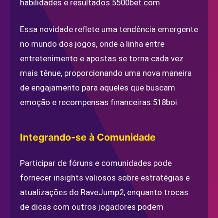
habilidades e resultados.
5500bet.com
Essa novidade reflete uma tendência emergente
no mundo dos jogos, onde a linha entre
entretenimento e apostas se torna cada vez
mais tênue, proporcionando uma nova maneira
de engajamento para aqueles que buscam
emoção e recompensas financeiras.
518boi
Integrando-se à Comunidade
Participar de fóruns e comunidades pode
fornecer insights valiosos sobre estratégias e
atualizações do RaveJump2, enquanto trocas
de dicas com outros jogadores podem