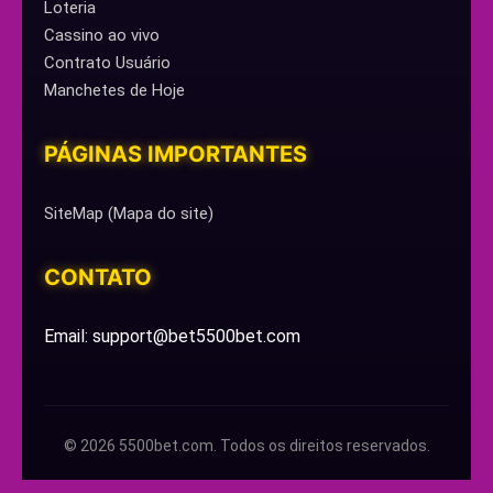
Loteria
Cassino ao vivo
Contrato Usuário
Manchetes de Hoje
PÁGINAS IMPORTANTES
SiteMap (Mapa do site)
CONTATO
Email: support@bet5500bet.com
© 2026 5500bet.com. Todos os direitos reservados.