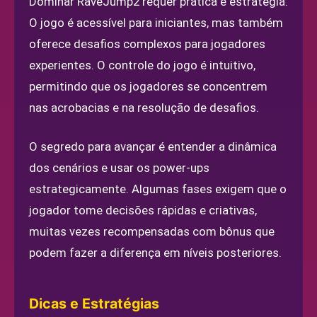
Dominar RaveJump2 requer prática e estratégia.
O jogo é acessível para iniciantes, mas também
oferece desafios complexos para jogadores
experientes. O controle do jogo é intuitivo,
permitindo que os jogadores se concentrem
nas acrobacias e na resolução de desafios.
O segredo para avançar é entender a dinâmica
dos cenários e usar os power-ups
estrategicamente. Algumas fases exigem que o
jogador tome decisões rápidas e criativas,
muitas vezes recompensadas com bônus que
podem fazer a diferença em níveis posteriores.
Dicas e Estratégias