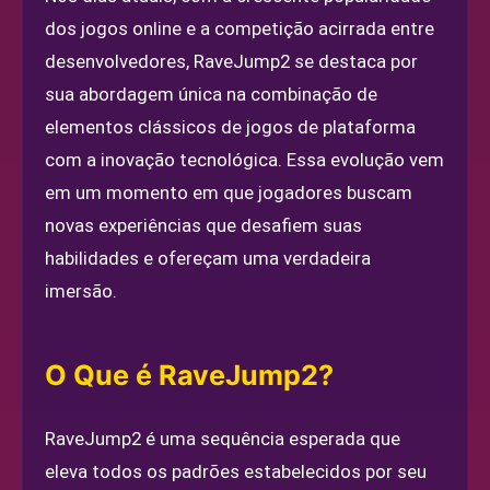
dos jogos online e a competição acirrada entre
desenvolvedores, RaveJump2 se destaca por
sua abordagem única na combinação de
elementos clássicos de jogos de plataforma
com a inovação tecnológica. Essa evolução vem
em um momento em que jogadores buscam
novas experiências que desafiem suas
habilidades e ofereçam uma verdadeira
imersão.
O Que é RaveJump2?
RaveJump2 é uma sequência esperada que
eleva todos os padrões estabelecidos por seu