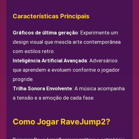
Características Principais
Gráficos de última geração
: Experimente um
design visual que mescla arte contemporânea
com estilos retro.
Inteligência Artificial Avançada
: Adversários
que aprendem e evoluem conforme o jogador
progride.
Trilha Sonora Envolvente
: A música acompanha
a tensão e a emoção de cada fase.
Como Jogar RaveJump2?