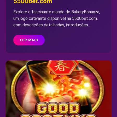
5500bet.com
Explore o fascinante mundo de BakeryBonanza,
um jogo cativante disponível na 5500bet.com,
com descrições detalhadas, introduções
atraentes e regras envolventes.
LER MAIS