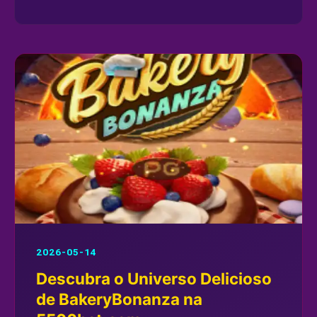
2026-05-14
Descubra o Universo Delicioso
de BakeryBonanza na