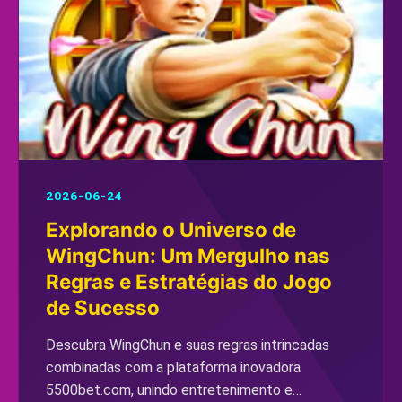
2026-06-24
Explorando o Universo de
WingChun: Um Mergulho nas
Regras e Estratégias do Jogo
de Sucesso
Descubra WingChun e suas regras intrincadas
combinadas com a plataforma inovadora
5500bet.com, unindo entretenimento e