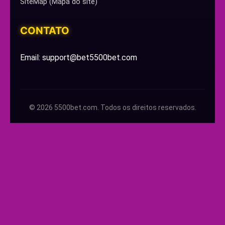
SiteMap (Mapa do site)
CONTATO
Email: support@bet5500bet.com
© 2026 5500bet.com. Todos os direitos reservados.