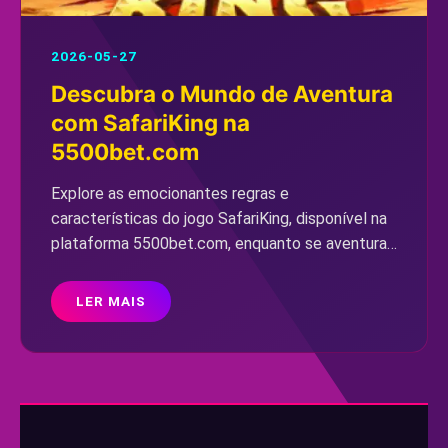
2026-05-27
Descubra o Mundo de Aventura
com SafariKing na
5500bet.com
Explore as emocionantes regras e
características do jogo SafariKing, disponível na
plataforma 5500bet.com, enquanto se aventura
pela savana africana.
LER MAIS