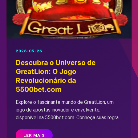
2026-05-26
Descubra o Universo de
GreatLion: O Jogo
Revolucionário da
5500bet.com
Explore o fascinante mundo de GreatLion, um
jogo de apostas inovador e envolvente,
disponível na 5500bet.com. Conheça suas regras,
estratégias e dicas atuais para maximizar a
diversão.
LER MAIS