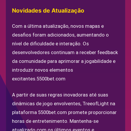
Novidades de Atualização
Com a última atualização, novos mapas e
desafios foram adicionados, aumentando o
nível de dificuldade e interação. Os
desenvolvedores continuam a receber feedback
da comunidade para aprimorar a jogabilidade e
introduzir novos elementos
excitantes.
5500bet.com
A partir de suas regras inovadoras até suas
dinâmicas de jogo envolventes, TreeofLight na
plataforma 5500bet.com promete proporcionar
horas de entretenimento. Mantenha-se
atualizado com os últimos eventos e