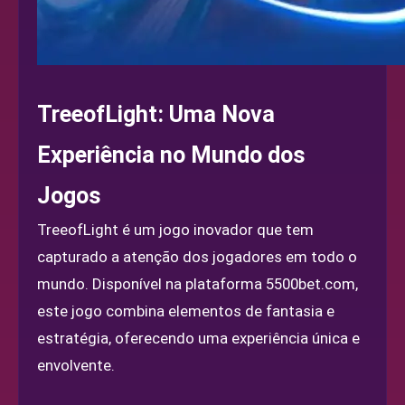
TreeofLight: Uma Nova
Experiência no Mundo dos
Jogos
TreeofLight é um jogo inovador que tem
capturado a atenção dos jogadores em todo o
mundo. Disponível na plataforma 5500bet.com,
este jogo combina elementos de fantasia e
estratégia, oferecendo uma experiência única e
envolvente.