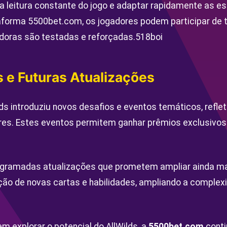
 leitura constante do jogo e adaptar rapidamente as es
aforma 5500bet.com, os jogadores podem participar de 
doras são testadas e reforçadas.
518boi
s e Futuras Atualizações
ds introduziu novos desafios e eventos temáticos, refle
es. Estes eventos permitem ganhar prêmios exclusivos e
rogramadas atualizações que prometem ampliar ainda ma
ução de novas cartas e habilidades, ampliando a complex
m explorar o potencial do AllWilds, a
5500bet.com
conti