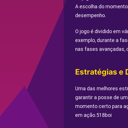
A escolha do momento c
desempenho.
O jogo é dividido em vá
exemplo, durante a fas
nas fases avançadas, 
Estratégias e 
Uma das melhores estra
garantir a posse de u
momento certo para agi
em ação.
518boi