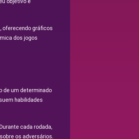
eu objetivo é
a, oferecendo gráficos
âmica dos jogos
tro de um determinado
ssuem habilidades
 Durante cada rodada,
sobre os adversários.