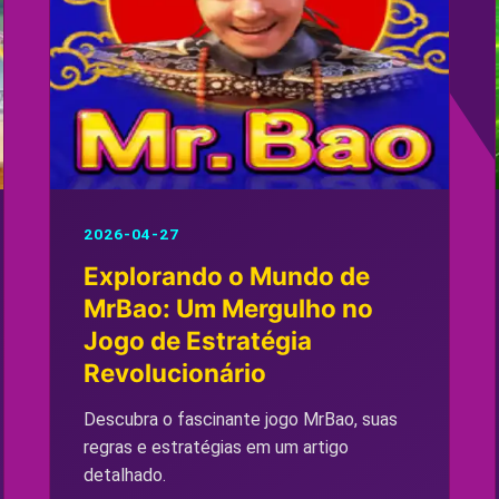
2026-04-27
Explorando o Mundo de
MrBao: Um Mergulho no
Jogo de Estratégia
Revolucionário
Descubra o fascinante jogo MrBao, suas
regras e estratégias em um artigo
detalhado.