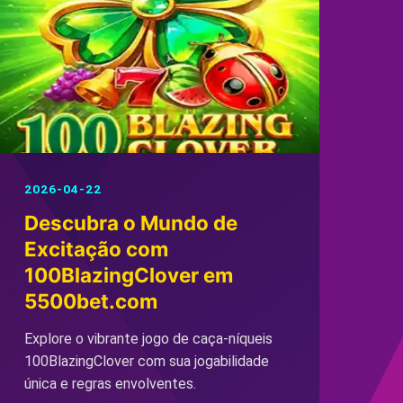
2026-04-22
Descubra o Mundo de
Excitação com
100BlazingClover em
5500bet.com
Explore o vibrante jogo de caça-níqueis
100BlazingClover com sua jogabilidade
única e regras envolventes.