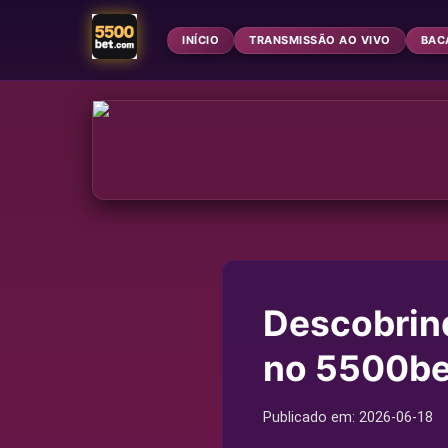
INÍCIO
TRANSMISSÃO AO VIVO
BAC
Descobrin
no 5500b
Publicado em:
2026-06-18