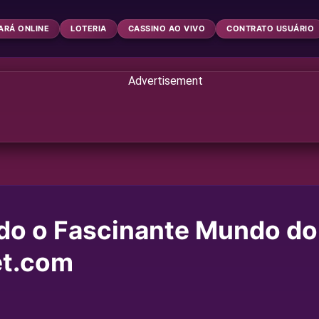
ARÁ ONLINE
LOTERIA
CASSINO AO VIVO
CONTRATO USUÁRIO
do o Fascinante Mundo do
et.com