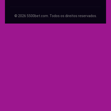
© 2026 5500bet.com. Todos os direitos reservados.