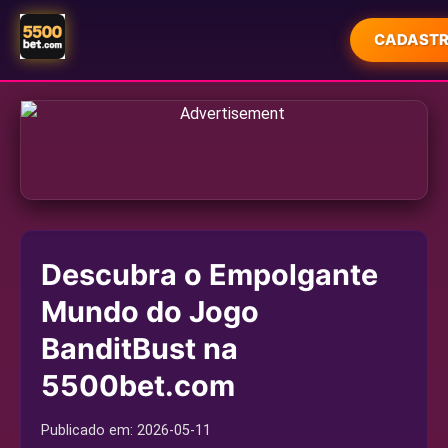
CADASTR
INÍCIO
TRANSMISSÃO AO VIVO
BACARÁ ONLINE
LOTERIA
Descubra o Empolgante
CASSINO AO VIVO
Mundo do Jogo
CONTRATO USUÁRIO
BanditBust na
MANCHETES DE HOJE
5500bet.com
Publicado em:
2026-05-11