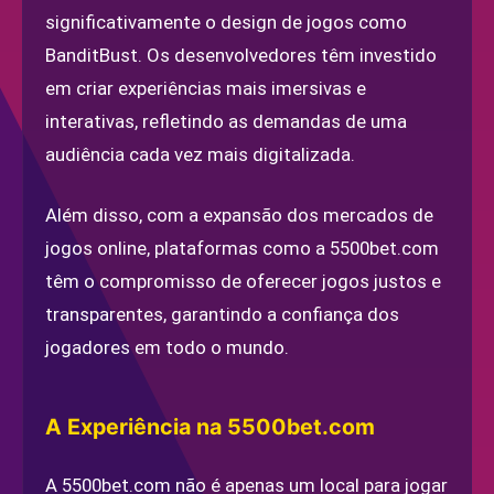
significativamente o design de jogos como
BanditBust. Os desenvolvedores têm investido
em criar experiências mais imersivas e
interativas, refletindo as demandas de uma
audiência cada vez mais digitalizada.
Além disso, com a expansão dos mercados de
jogos online, plataformas como a 5500bet.com
têm o compromisso de oferecer jogos justos e
transparentes, garantindo a confiança dos
jogadores em todo o mundo.
A Experiência na 5500bet.com
A 5500bet.com não é apenas um local para jogar