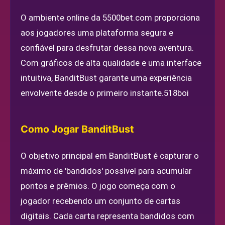
O ambiente online da 5500bet.com proporciona
aos jogadores uma plataforma segura e
confiável para desfrutar dessa nova aventura.
Com gráficos de alta qualidade e uma interface
intuitiva, BanditBust garante uma experiência
envolvente desde o primeiro instante.
518boi
Como Jogar BanditBust
O objetivo principal em BanditBust é capturar o
máximo de 'bandidos' possível para acumular
pontos e prêmios. O jogo começa com o
jogador recebendo um conjunto de cartas
digitais. Cada carta representa bandidos com