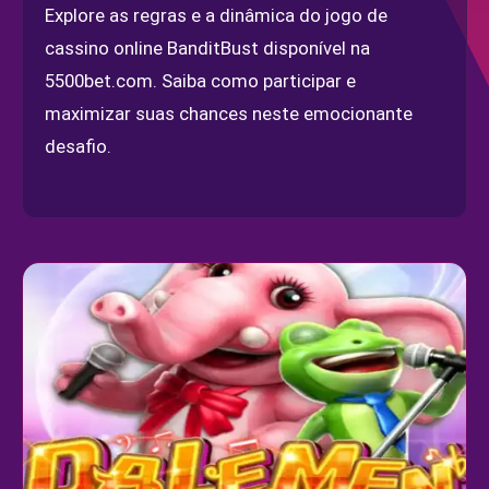
Explore as regras e a dinâmica do jogo de
cassino online BanditBust disponível na
5500bet.com. Saiba como participar e
maximizar suas chances neste emocionante
desafio.