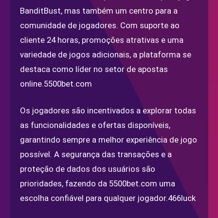
BanditBust, mas também um centro para a
comunidade de jogadores. Com suporte ao
cliente 24 horas, promoções atrativas e uma
variedade de jogos adicionais, a plataforma se
destaca como líder no setor de apostas
online.
5500bet.com
Os jogadores são incentivados a explorar todas
as funcionalidades e ofertas disponíveis,
garantindo sempre a melhor experiência de jogo
possível. A segurança das transações e a
proteção de dados dos usuários são
prioridades, fazendo da 5500bet.com uma
escolha confiável para qualquer jogador.
466luck