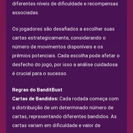
diferentes níveis de dificuldade e recompensas
associadas.
Os jogadores são desafiados a escolher suas
cartas estrategicamente, considerando o
número de movimentos disponíveis e os
prêmios potenciais. Cada escolha pode afetar o
desfecho do jogo, por isso a análise cuidadosa
é crucial para o sucesso.
Regras do BanditBust
Cartas de Bandidos:
Cada rodada começa com
a distribuição de um determinado número de
cartas, representando diferentes bandidos. As
cartas variam em dificuldade e valor de