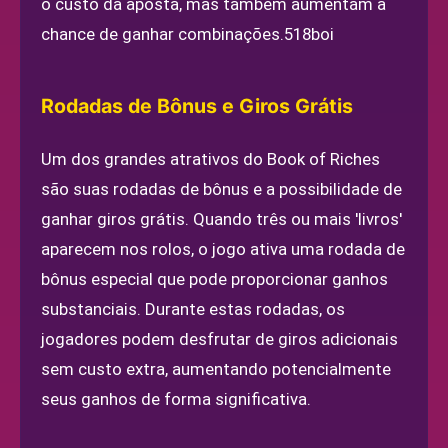
o custo da aposta, mas também aumentam a
chance de ganhar combinações.
518boi
Rodadas de Bônus e Giros Grátis
Um dos grandes atrativos do Book of Riches
são suas rodadas de bônus e a possibilidade de
ganhar giros grátis. Quando três ou mais 'livros'
aparecem nos rolos, o jogo ativa uma rodada de
bônus especial que pode proporcionar ganhos
substanciais. Durante estas rodadas, os
jogadores podem desfrutar de giros adicionais
sem custo extra, aumentando potencialmente
seus ganhos de forma significativa.