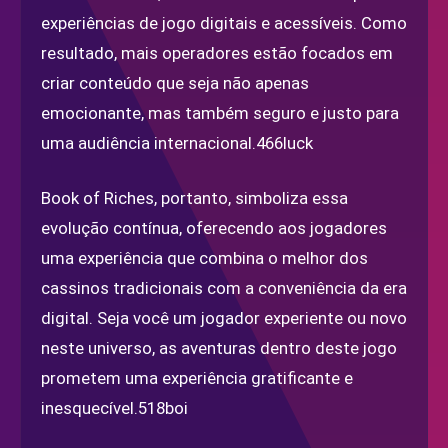
experiências de jogo digitais e acessíveis. Como
resultado, mais operadores estão focados em
criar conteúdo que seja não apenas
emocionante, mas também seguro e justo para
uma audiência internacional.
466luck
Book of Riches, portanto, simboliza essa
evolução contínua, oferecendo aos jogadores
uma experiência que combina o melhor dos
cassinos tradicionais com a conveniência da era
digital. Seja você um jogador experiente ou novo
neste universo, as aventuras dentro deste jogo
prometem uma experiência gratificante e
inesquecível.
518boi