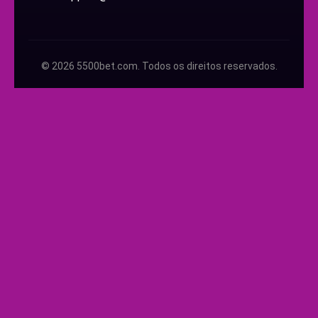
© 2026 5500bet.com. Todos os direitos reservados.