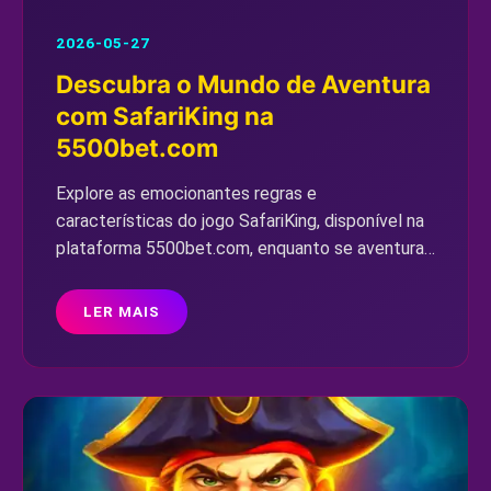
2026-05-27
Descubra o Mundo de Aventura
com SafariKing na
5500bet.com
Explore as emocionantes regras e
características do jogo SafariKing, disponível na
plataforma 5500bet.com, enquanto se aventura
pela savana africana.
LER MAIS