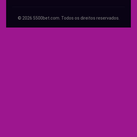
© 2026 5500bet.com. Todos os direitos reservados.