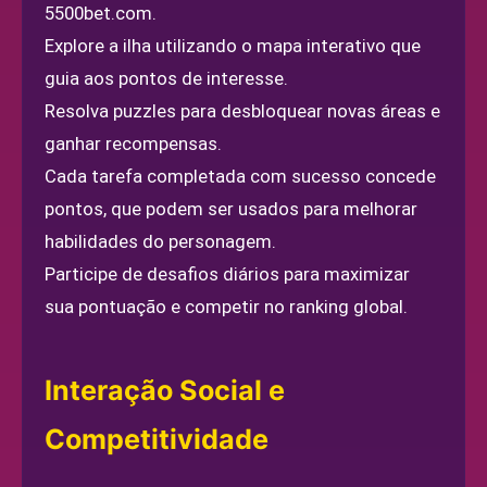
5500bet.com.
Explore a ilha utilizando o mapa interativo que
guia aos pontos de interesse.
Resolva puzzles para desbloquear novas áreas e
ganhar recompensas.
Cada tarefa completada com sucesso concede
pontos, que podem ser usados para melhorar
habilidades do personagem.
Participe de desafios diários para maximizar
sua pontuação e competir no ranking global.
Interação Social e
Competitividade