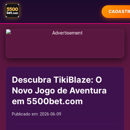
CADASTR
INÍCIO
TRANSMISSÃO AO VIVO
BACARÁ ONLINE
LOTERIA
Descubra TikiBlaze: O
CASSINO AO VIVO
Novo Jogo de Aventura
CONTRATO USUÁRIO
em 5500bet.com
MANCHETES DE HOJE
Publicado em:
2026-06-09