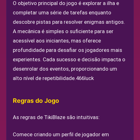
O objetivo principal do jogo é explorar a ilha e
completar uma série de tarefas enquanto
descobre pistas para resolver enigmas antigos.
A mecânica é simples o suficiente para ser
acessível aos iniciantes, mas oferece
profundidade para desafiar os jogadores mais
experientes. Cada sucesso e decisão impacta o
desenrolar dos eventos, proporcionando um
alto nível de repetibilidade.
466luck
Regras do Jogo
As regras de TikiBlaze são intuitivas:
Comece criando um perfil de jogador em