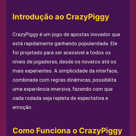
Introdução ao CrazyPiggy
CrazyPiggy é um jogo de apostas inovador que
está rapidamente ganhando popularidade. Ele
foi projetado para ser acessível a todos os
níveis de jogadores, desde os novatos até os
mais experientes. A simplicidade da interface,
combinada com regras dinâmicas, possibilita
uma experiência imersiva, fazendo com que
cada rodada seja repleta de expectativa e
emoção.
Como Funciona o CrazyPiggy