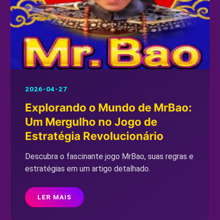
2026-04-27
Explorando o Mundo de MrBao:
Um Mergulho no Jogo de
Estratégia Revolucionário
Descubra o fascinante jogo MrBao, suas regras e
estratégias em um artigo detalhado.
LER MAIS