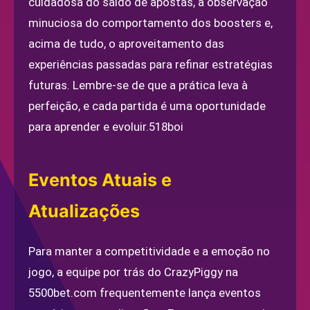
cuidadosa do saldo de apostas, a observação
minuciosa do comportamento dos boosters e,
acima de tudo, o aproveitamento das
experiências passadas para refinar estratégias
futuras. Lembre-se de que a prática leva à
perfeição, e cada partida é uma oportunidade
para aprender e evoluir.
518boi
Eventos Atuais e
Atualizações
Para manter a competitividade e a emoção no
jogo, a equipe por trás do CrazyPiggy na
5500bet.com frequentemente lança eventos