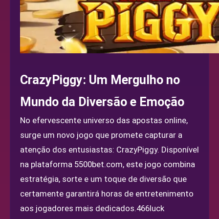
CrazyPiggy: Um Mergulho no
Mundo da Diversão e Emoção
No efervescente universo das apostas online,
surge um novo jogo que promete capturar a
atenção dos entusiastas: CrazyPiggy. Disponível
na plataforma
5500bet.com
, este jogo combina
estratégia, sorte e um toque de diversão que
certamente garantirá horas de entretenimento
aos jogadores mais dedicados.
466luck