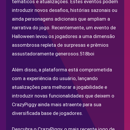
temáticos e atualizações. Estes eventos podem
introduzir novos desafios, histórias sazonais ou
ainda personagens adicionais que ampliam a
narrativa do jogo. Recentemente, um evento de
Halloween levou os jogadores a uma dimensão
assombrosa repleta de surpresas e prêmios
assustadoramente generosos.
518boi
Além disso, a plataforma está comprometida
com a experiência do usuário, lançando
atualizações para melhorar a jogabilidade e
introduzir novas funcionalidades que deixem o
CrazyPiggy ainda mais atraente para sua
diversificada base de jogadores.
Descubra o CrazyPiggy, o mais recente jogo de