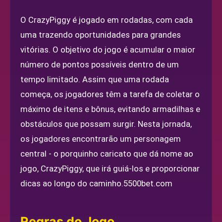
O CrazyPiggy é jogado em rodadas, com cada
uma trazendo oportunidades para grandes
vitórias. O objetivo do jogo é acumular o maior
número de pontos possíveis dentro de um
tempo limitado. Assim que uma rodada
começa, os jogadores têm a tarefa de coletar o
máximo de itens e bônus, evitando armadilhas e
obstáculos que possam surgir. Nesta jornada,
os jogadores encontrarão um personagem
central - o porquinho caricato que dá nome ao
jogo, CrazyPiggy, que irá guiá-los e proporcionar
dicas ao longo do caminho.
5500bet.com
Regras do Jogo