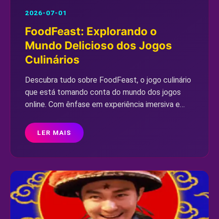
2026-07-01
FoodFeast: Explorando o
Mundo Delicioso dos Jogos
Culinários
Descubra tudo sobre FoodFeast, o jogo culinário
que está tomando conta do mundo dos jogos
online. Com ênfase em experiência imersiva e
diversão, aprenda sobre suas regras e como o
site 5500bet.com está incorporando essa
LER MAIS
novidade.