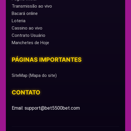
Transmissão ao vivo
Bacará online
Loteria
Cassino ao vivo
Contrato Usuário
Manchetes de Hoje
PÁGINAS IMPORTANTES
SiteMap (Mapa do site)
CONTATO
Email: support@bet5500bet.com