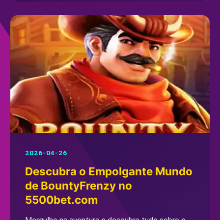
2026-04-26
Descubra o Empolgante Mundo
de BountyFrenzy no
5500bet.com