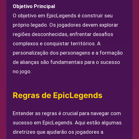
Objetivo Principal
O objetivo em EpicLegends é construir seu
próprio legado. Os jogadores devem explorar
regiões desconhecidas, enfrentar desafios
complexos e conquistar territórios. A
personalização dos personagens e a formação
de alianças são fundamentais para o sucesso
no jogo.
Regras de EpicLegends
Entender as regras é crucial para navegar com
sucesso em EpicLegends. Aqui estão algumas
diretrizes que ajudarão os jogadores a