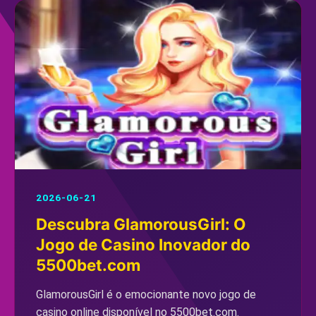
2026-06-21
Descubra GlamorousGirl: O
Jogo de Casino Inovador do
5500bet.com
GlamorousGirl é o emocionante novo jogo de
casino online disponível no 5500bet.com.