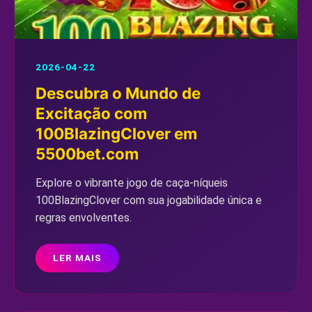
2026-04-22
Descubra o Mundo de
Excitação com
100BlazingClover em
5500bet.com
Explore o vibrante jogo de caça-níqueis
100BlazingClover com sua jogabilidade única e
regras envolventes.
LER MAIS