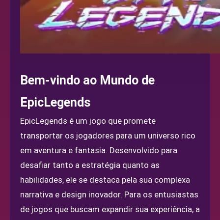
Bem-vindo ao Mundo de
EpicLegends
EpicLegends é um jogo que promete
transportar os jogadores para um universo rico
em aventura e fantasia. Desenvolvido para
desafiar tanto a estratégia quanto as
habilidades, ele se destaca pela sua complexa
narrativa e design inovador. Para os entusiastas
de jogos que buscam expandir sua experiência, a