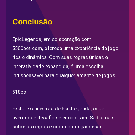
Conclusão
EpicLegends, em colaboração com
5500bet.com, oferece uma experiência de jogo
rica e dinâmica. Com suas regras únicas e
interatividade expandida, é uma escolha
indispensável para qualquer amante de jogos.
518boi
Explore o universo de EpicLegends, onde
aventura e desafio se encontram. Saiba mais
sobre as regras e como começar nesse