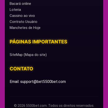
Bacará online
Loteria
Cassino ao vivo
Contrato Usuário
Manchetes de Hoje
PÁGINAS IMPORTANTES
SiteMap (Mapa do site)
CONTATO
Email: support@bet5500bet.com
© 2026 5500bet.com. Todos os direitos reservados.