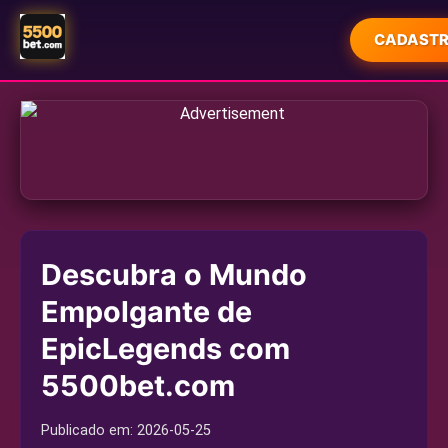
CADASTR
INÍCIO
TRANSMISSÃO AO VIVO
BACARÁ ONLINE
LOTERIA
Descubra o Mundo
CASSINO AO VIVO
Empolgante de
CONTRATO USUÁRIO
EpicLegends com
MANCHETES DE HOJE
5500bet.com
Publicado em:
2026-05-25