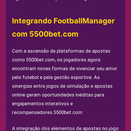
Integrando FootballManager
com 5500bet.com
Com a ascensão de plataformas de apostas
como 5500bet.com, os jogadores agora
encontram novas formas de vivenciar seu amor
pelo futebol e pela gestão esportiva. As
sinergias entre jogos de simulação e apostas
online geram oportunidades inéditas para
engajamentos interativos e
recompensadores.
5500bet.com
A integração dos elementos de apostas no jogo