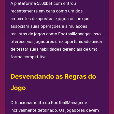
A plataforma 5500bet.com entrou
recentemente em cena como um dos
ambientes de apostas e jogos online que
associam suas operações a simulações
realistas de jogos como FootballManager. Isso
oferece aos jogadores uma oportunidade única
de testar suas habilidades gerenciais de uma
forma competitiva.
Desvendando as Regras do
Jogo
O funcionamento do FootballManager é
incrivelmente detalhado. Os jogadores devem