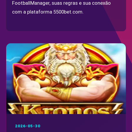
FootballManager, suas regras e sua conexão
com a plataforma 5500bet.com.
2026-05-30