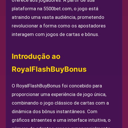
oferece aos jogadores. A partir de sua
plataforma na 5500bet.com, o jogo está
atraindo uma vasta audiência, prometendo
revolucionar a forma como os apostadores
interagem com jogos de cartas e bônus.
Introdução ao
RoyalFlashBuyBonus
O RoyalFlashBuyBonus foi concebido para
proporcionar uma experiência de jogo única,
combinando o jogo clássico de cartas com a
dinâmica dos bônus instantâneos. Com
gráficos atraentes e uma interface intuitiva, o