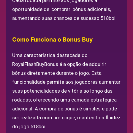
Cada rodada permite aos jogadores a
oportunidade de 'comprar' bônus adicionais,
aumentando suas chances de sucesso.
518boi
Como Funciona o Bonus Buy
Uma característica destacada do
RoyalFlashBuyBonus é a opção de adquirir
bônus diretamente durante o jogo. Esta
funcionalidade permite aos jogadores aumentar
suas potencialidades de vitória ao longo das
rodadas, oferecendo uma camada estratégica
adicional. A compra de bônus é simples e pode
ser realizada com um clique, mantendo a fluidez
do jogo.
518boi