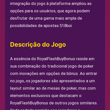
integração do jogo à plataforma ampliou as
opções para os usuários, que agora podem
desfrutar de uma gama mais ampla de
possibilidades de apostas.
518boi
Descrição do Jogo
A essência do RoyalFlashBuyBonus reside em
sua combinação do tradicional jogo de poker
com inovações em opções de bônus. Ao entrar
no jogo, os jogadores são apresentados a um
layout similar ao de mesas de poker, mas com
elementos exclusivos que destacam o
RoyalFlashBuyBonus de outros jogos similares.