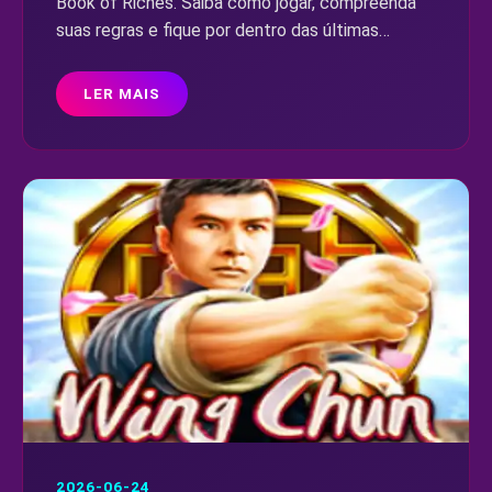
Book of Riches. Saiba como jogar, compreenda
suas regras e fique por dentro das últimas
atualizações neste artigo abrangente.
LER MAIS
2026-06-24