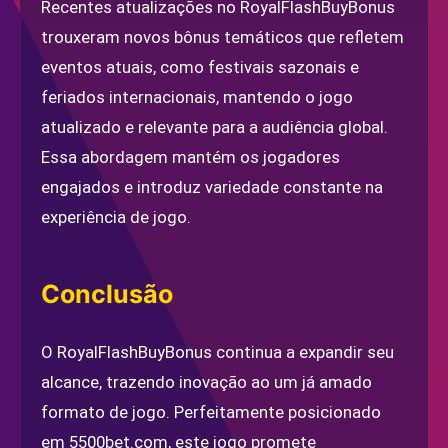
Recentes atualizações no RoyalFlashBuyBonus
trouxeram novos bônus temáticos que refletem
eventos atuais, como festivais sazonais e
feriados internacionais, mantendo o jogo
atualizado e relevante para a audiência global.
Essa abordagem mantém os jogadores
engajados e introduz variedade constante na
experiência de jogo.
Conclusão
O RoyalFlashBuyBonus continua a expandir seu
alcance, trazendo inovação ao um já amado
formato de jogo. Perfeitamente posicionado
em 5500bet.com, este jogo promete