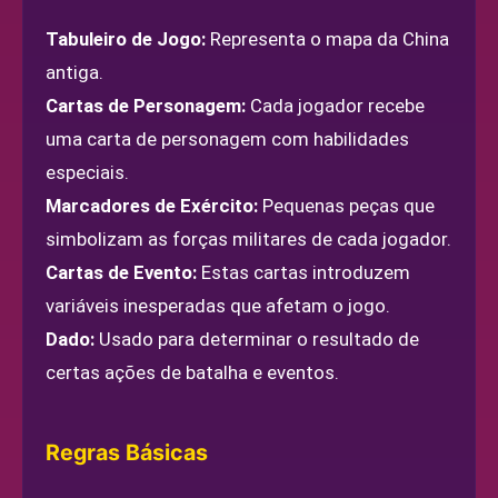
Tabuleiro de Jogo:
Representa o mapa da China
antiga.
Cartas de Personagem:
Cada jogador recebe
uma carta de personagem com habilidades
especiais.
Marcadores de Exército:
Pequenas peças que
simbolizam as forças militares de cada jogador.
Cartas de Evento:
Estas cartas introduzem
variáveis inesperadas que afetam o jogo.
Dado:
Usado para determinar o resultado de
certas ações de batalha e eventos.
Regras Básicas