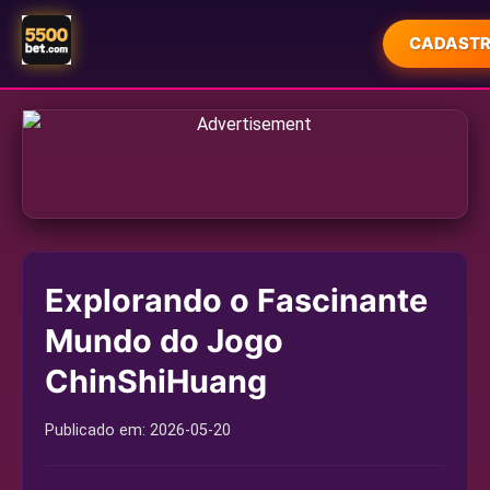
CADASTR
INÍCIO
TRANSMISSÃO AO VIVO
BACARÁ ONLINE
LOTERIA
Explorando o Fascinante
CASSINO AO VIVO
Mundo do Jogo
CONTRATO USUÁRIO
ChinShiHuang
MANCHETES DE HOJE
Publicado em:
2026-05-20