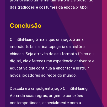
promovendo um entendimento mais profundo
das tradições e costumes da época.
518boi
Conclusão
ChinShiHuang é mais que um jogo, é uma
imersão total na rica tapeçaria da história
chinesa. Seja através de seu formato físico ou
digital, ele oferece uma experiência cativante e
educativa que continua a encantar e instruir
novos jogadores ao redor do mundo.
Descubra o empolgante jogo ChinShiHuang.
Aprenda suas regras, origem e conexões
contemporâneas, especialmente com a